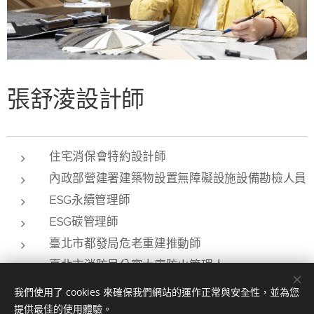
張舒淩設計師
住宅消保會特約設計師
內政部營建署建築物設置無障礙設施設備勘檢人員
ESG永續管理師
ESG碳管理師
臺北市都發局危老重建推動師
臺北市消防局公寓大廈防火管理人
我們使用了 cookies 來確保我們網站的運作正常與安全性，並為您
提供最佳的使用體驗。